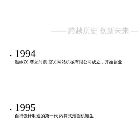
Z6·尊龙时凯·官方网
—— 跨越历史 创新未来 
1994
温岭Z6·尊龙时凯·官方网站机械有限公司成立，开始创业
1995
自行设计制造的第一代 内撑式滚圈机诞生