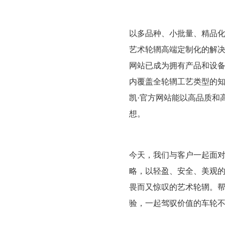
以多品种、小批量、精品
艺术轮辋高端定制化的解决方
网站已成为拥有产品和设
内覆盖全轮辋工艺类型的知
凯·官方网站能以高品质和
想。
今天，我们与客户一起面
略，以轻盈、安全、美观
畏而又惊叹的艺术轮辋。
验，一起驾驭价值的车轮