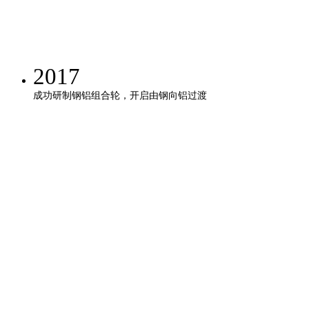
2017
成功研制钢铝组合轮，开启由钢向铝过渡