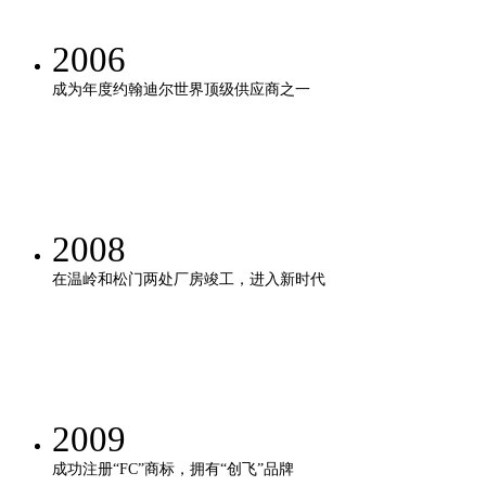
2006
成为年度约翰迪尔世界顶级供应商之一
2008
在温岭和松门两处厂房竣工，进入新时代
2009
成功注册“FC”商标，拥有“创飞”品牌