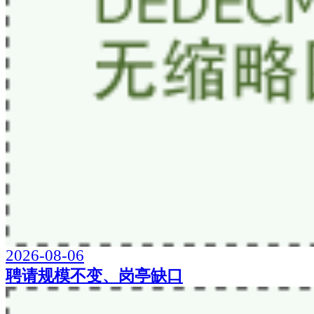
2026-08-06
聘请规模不变、岗亭缺口