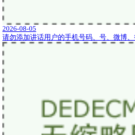
2026-08-05
请勿添加讲话用户的手机号码、号、微博、