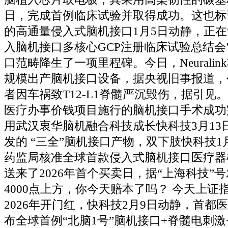
日，完成首例临床试验并取得成功。这也标
的高通量侵入式脑机接口1月5日动静，正在
入脑机接口多核心GCP注册临床试验总结会
口范畴降生了一项里程碑。今日，Neuralin
规模出产脑机接口设备，据央视旧事报道，
者因车祸致T12-L1脊髓严沉毁伤，据引见
医疗办事价钱项目施行的脑机接口手术成功
用武汉衷华脑机融合科技成长快科技3月13
发的 “三全”脑机接口产物，双下肢快科技1
药监局核准全球首款侵入式脑机接口医疗器
送来了2026年首个买卖日，据“上海科技”
4000点上方，你今天赔本了吗？ 今天上证
2026年开门红，快科技2月9日动静，首都
布全球首例“北脑1号”脑机接口+脊髓电刺