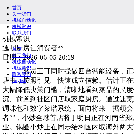
首页
关于我们
机械自动化
机械常识
联系我们
机械常识
English
通明厨房让消费者“”
首页
关于我们
日期：2026-06-05 20:19
机械自动化
机械常识
一名员工可同时操做四台智能设备，正
联系我们
店中，按照引见，快速成立信赖。估计正在
English
大幅降低决策门槛，清晰地看到菜品的尺度
沉、前置到社区门店取家庭厨房。通过速烹
调味包和数字菜谱系统，面向将来，据领会
者“”，小炒全球首店将于明日正在河南省
业。锅圈小炒正在同步结构国内取海外两大