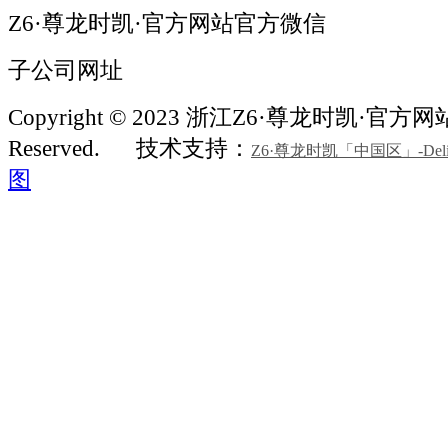
Z6·尊龙时凯·官方网站官方微信
子公司网址
Copyright © 2023 浙江Z6·尊龙时凯·官方网站机
Reserved.
技术支持：
Z6·尊龙时凯「中国区」-Delight
图