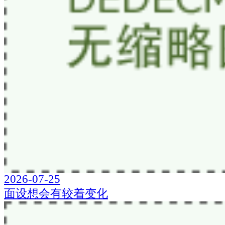
2026-07-25
面设想会有较着变化