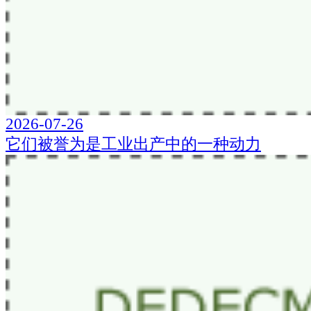
2026-07-26
它们被誉为是工业出产中的一种动力