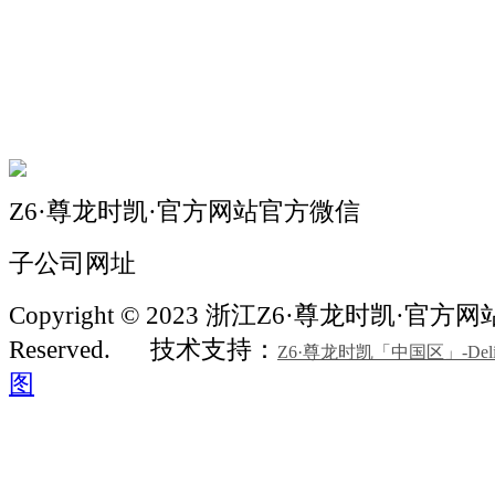
机械自动化
机械常识
联系我们
Z6·尊龙时凯·官方网站官方微信
子公司网址
Copyright © 2023 浙江Z6·尊龙时凯·官方网站机
Reserved.
技术支持：
Z6·尊龙时凯「中国区」-Delight
图