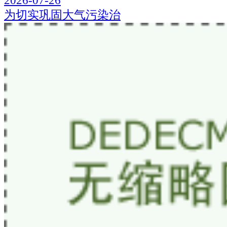
2026-07-26
为切实巩固大气污染治