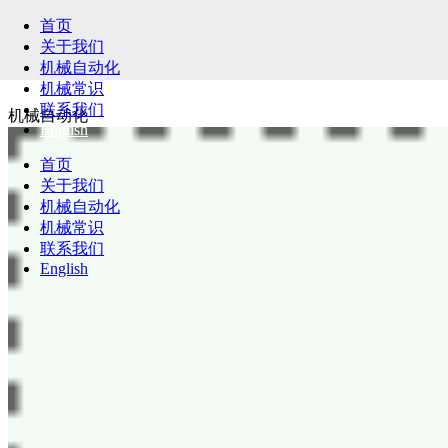
首页
关于我们
机械自动化
机械常识
联系我们
机械自动化
English
首页
关于我们
机械自动化
机械常识
联系我们
English