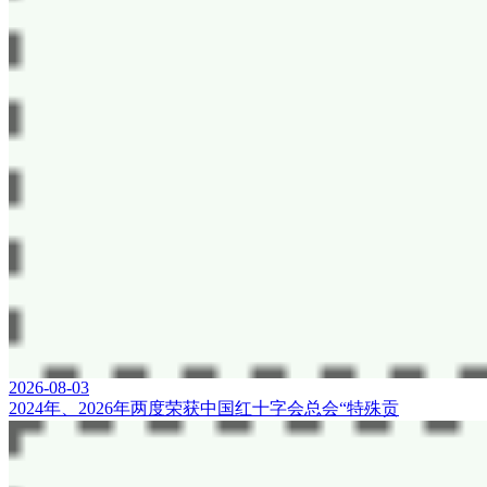
2026-08-03
2024年、2026年两度荣获中国红十字会总会“特殊贡