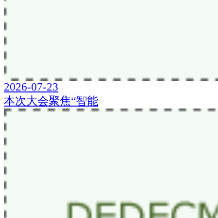
2026-07-23
本次大会聚焦“智能