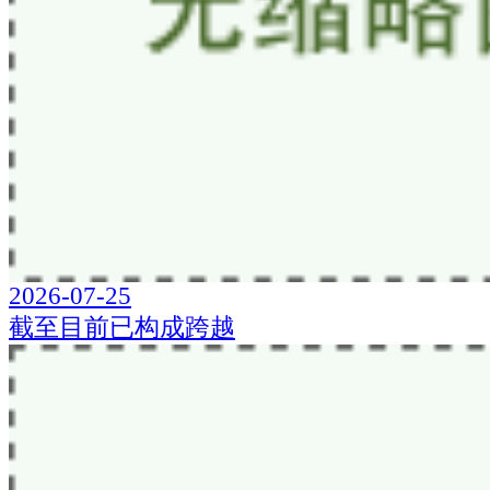
2026-07-25
截至目前已构成跨越