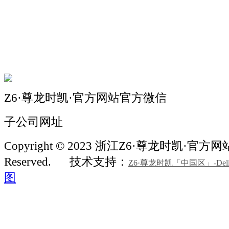
机械自动化
机械常识
联系我们
Z6·尊龙时凯·官方网站官方微信
子公司网址
Copyright © 2023 浙江Z6·尊龙时凯·官方网站机
Reserved.
技术支持：
Z6·尊龙时凯「中国区」-Delight
图